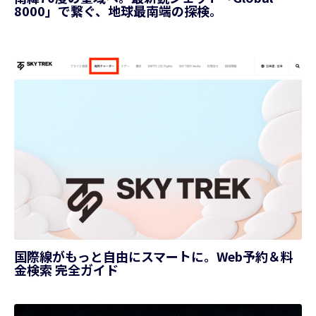
8000」で繋ぐ、地球最南端の探検。
国際線がもっと自由にスマートに。Web予約＆料
金検索 完全ガイド