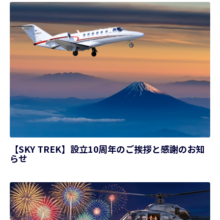
【SKY TREK】設立10周年のご挨拶と感謝のお知
らせ