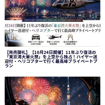
【完売御礼】【10月24日開催】11年ぶり復活の
「東京湾大華火祭」を上空から独占！ハイヤー送
迎付・ヘリコプターで行く最高峰プライベートプ
ラン