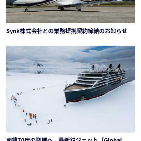
Synk株式会社との業務提携契約締結のお知らせ
南緯70度の聖域へ。最新鋭ジェット「Global